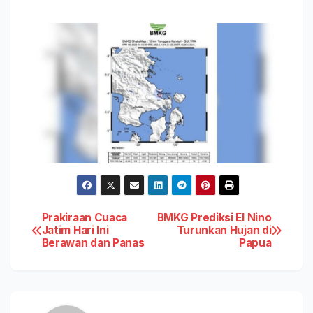
Post
Prakiraan Cuaca
BMKG Prediksi El Nino
Jatim Hari Ini
Turunkan Hujan di
Berawan dan Panas
Papua
navigation