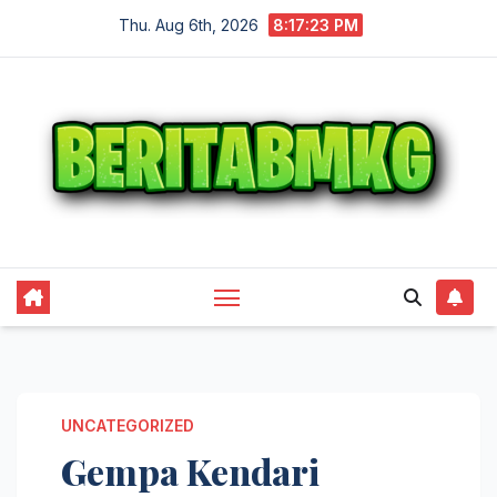
Skip
Thu. Aug 6th, 2026
8:17:23 PM
to
content
UNCATEGORIZED
Gempa Kendari