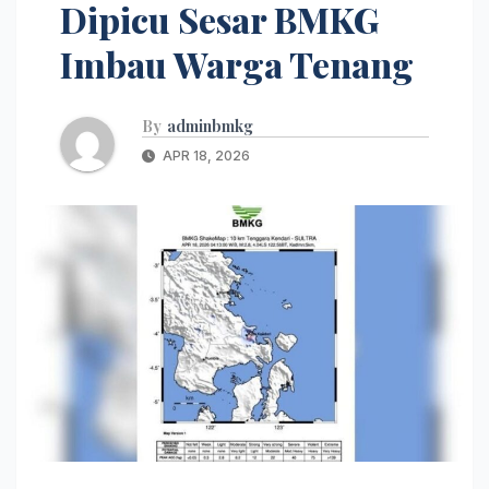
Dipicu Sesar BMKG
Imbau Warga Tenang
By
adminbmkg
APR 18, 2026