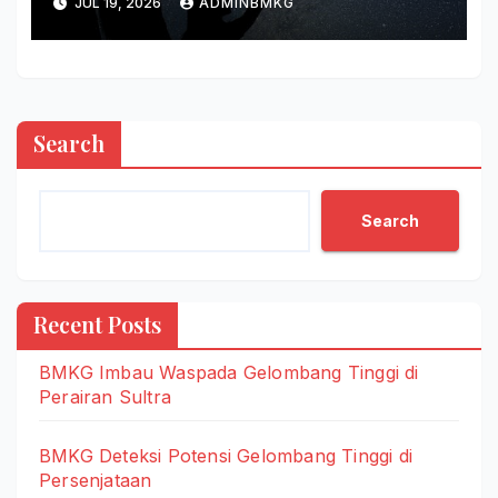
JUL 19, 2026
ADMINBMKG
Search
Search
Recent Posts
BMKG Imbau Waspada Gelombang Tinggi di
Perairan Sultra
BMKG Deteksi Potensi Gelombang Tinggi di
Persenjataan