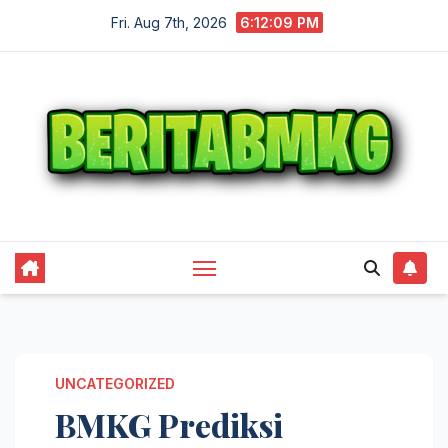
Skip
Fri. Aug 7th, 2026
6:12:10 PM
to
content
UNCATEGORIZED
BMKG Prediksi