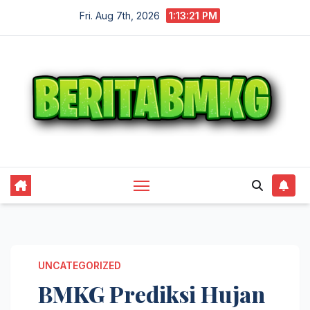
Skip
Fri. Aug 7th, 2026
1:13:22 PM
to
content
UNCATEGORIZED
BMKG Prediksi Hujan