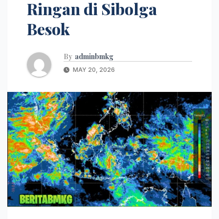
Ringan di Sibolga
Besok
By
adminbmkg
MAY 20, 2026