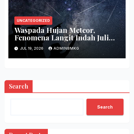
UNCATEGORIZED
Waspada Hujan Meteor,
Fenomena Langit Indah Juli
2026
JUL 19, 2026
ADMINBMKG
Search
Search