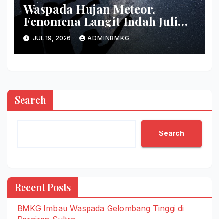
Waspada Hujan Meteor,
Fenomena Langit Indah Juli
2026
JUL 19, 2026
ADMINBMKG
Search
Search
Recent Posts
BMKG Imbau Waspada Gelombang Tinggi di
Perairan Sultra