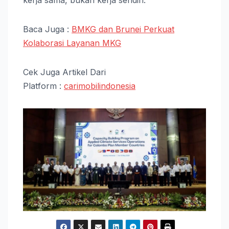
Baca Juga :
BMKG dan Brunei Perkuat
Kolaborasi Layanan MKG
Cek Juga Artikel Dari
Platform :
carimobilindonesia