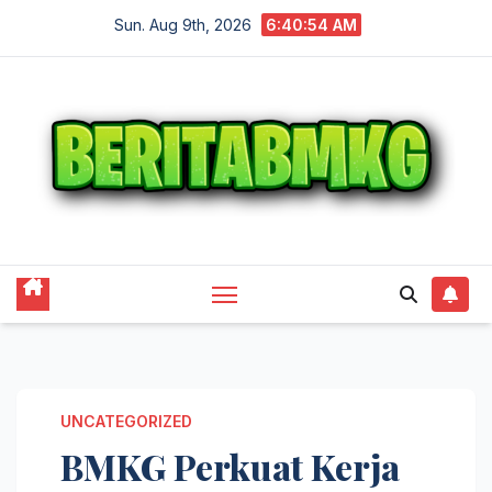
Skip
Sun. Aug 9th, 2026
6:40:55 AM
to
content
UNCATEGORIZED
BMKG Perkuat Kerja