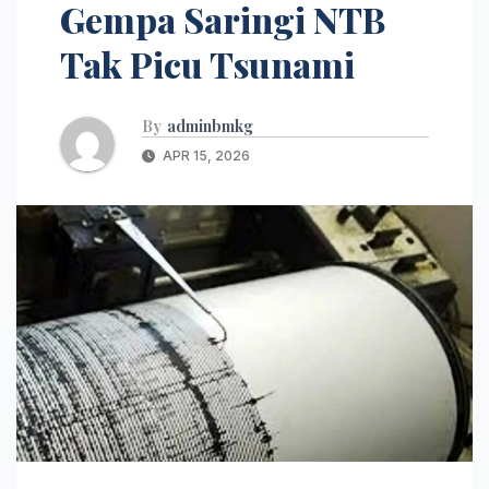
Gempa Saringi NTB
Tak Picu Tsunami
By
adminbmkg
APR 15, 2026