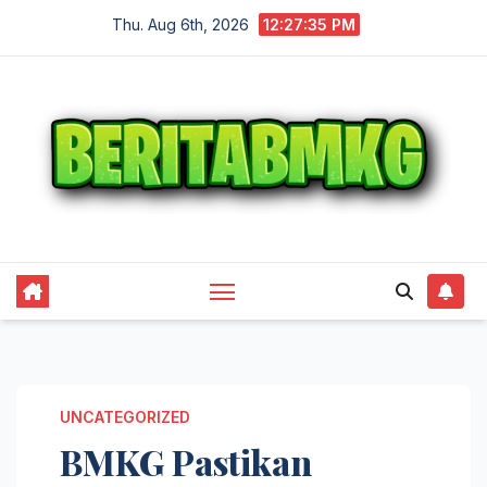
Skip
Thu. Aug 6th, 2026
12:27:36 PM
to
content
UNCATEGORIZED
BMKG Pastikan