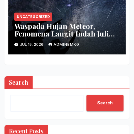
UNCATEGORIZED
Waspada Hujan Meteor,
Fenomena Langit Indah Juli
2026
JUL 19, 2026
ADMINBMKG
Search
Search
Recent Posts