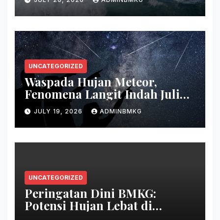
UNCATEGORIZED
Waspada Hujan Meteor,
Fenomena Langit Indah Juli
2026
JULY 19, 2026
ADMINBMKG
UNCATEGORIZED
Peringatan Dini BMKG:
Potensi Hujan Lebat di
Beberapa Wilayah Indonesia