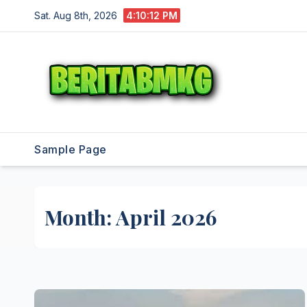
Skip
Sat. Aug 8th, 2026
4:10:12 PM
to
content
Sample Page
Month:
April 2026