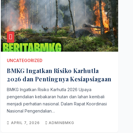
UNCATEGORIZED
BMKG Ingatkan Risiko Karhutla
2026 dan Pentingnya Kesiapsiagaan
BMKG Ingatkan Risiko Karhutla 2026 Upaya
pengendalian kebakaran hutan dan lahan kembali
menjadi perhatian nasional. Dalam Rapat Koordinasi
Nasional Pengendalian…
APRIL 7, 2026
ADMINBMKG